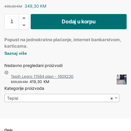
349,30
KM
499,00
KM
Dodaj u korpu
Popust na jednokratno plaćanje, internet bankarstvom,
karticama.
Saznaj više
Nedavno pregledani proizvodi
Tepih Legro 11564 plavi - 160X230
419,30
KM
599,00
KM
Kategorije proizvoda
Tepisi
×
Opis