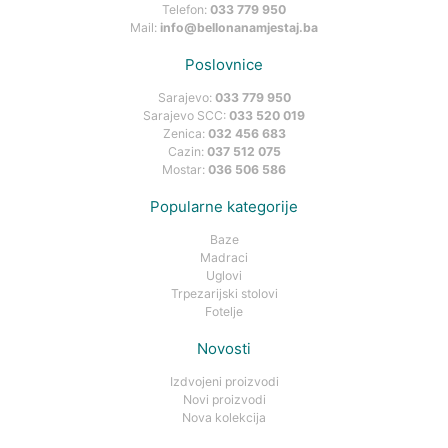
Telefon:
033 779 950
Mail:
info@bellonanamjestaj.ba
Poslovnice
Sarajevo:
033 779 950
Sarajevo SCC:
033 520 019
Zenica:
032 456 683
Cazin:
037 512 075
Mostar:
036 506 586
Popularne kategorije
Baze
Madraci
Uglovi
Trpezarijski stolovi
Fotelje
Novosti
Izdvojeni proizvodi
Novi proizvodi
Nova kolekcija