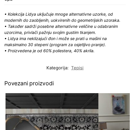
• Kolekcija Lidya uključuje mnoge alternativne uzorke, od
modernih do zaobljenih, uokvirenih do geometrijskih uzoraka.
• Također sadrži posebne alternativne veličine u odabranim
uzorcima, privlači pažnju svojim gustim tkanjem.
• Lidya ima neklizajući đon i može se prati u mašini na
maksimalno 30 stepeni (program za osjetljivo pranje).
• Proizvedena je od 60% poliestera, 40% akrila.
Kategorija:
Tepisi
Povezani proizvodi