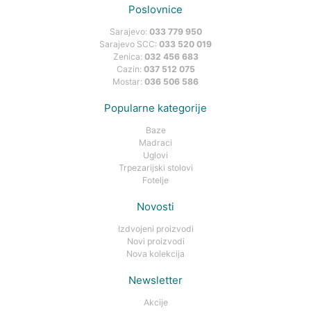
Poslovnice
Sarajevo:
033 779 950
Sarajevo SCC:
033 520 019
Zenica:
032 456 683
Cazin:
037 512 075
Mostar:
036 506 586
Popularne kategorije
Baze
Madraci
Uglovi
Trpezarijski stolovi
Fotelje
Novosti
Izdvojeni proizvodi
Novi proizvodi
Nova kolekcija
Newsletter
Akcije