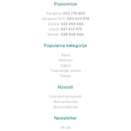
Poslovnice
Sarajevo:
033 779 950
Sarajevo SCC:
033 520 019
Zenica:
032 456 683
Cazin:
037 512 075
Mostar:
036 506 586
Popularne kategorije
Baze
Madraci
Uglovi
Trpezarijski stolovi
Fotelje
Novosti
Izdvojeni proizvodi
Novi proizvodi
Nova kolekcija
Newsletter
Akcije