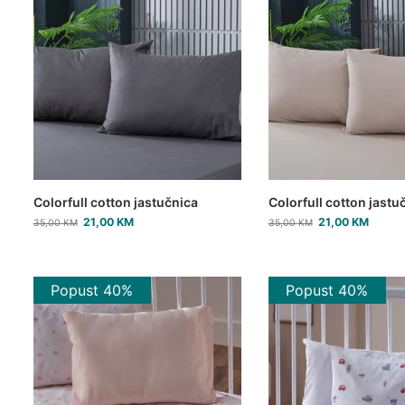
Colorfull cotton jastučnica
Colorfull cotton jastu
21,00
KM
21,00
KM
35,00
KM
35,00
KM
Popust 40%
Popust 40%