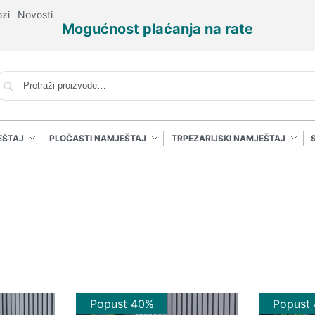
ozi
Novosti
Mogućnost plaćanja na rate
P
EŠTAJ
PLOČASTI NAMJEŠTAJ
TRPEZARIJSKI NAMJEŠTAJ
Popust 40%
Popust