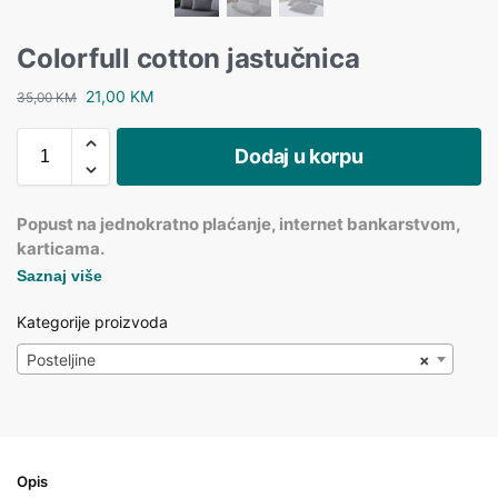
Colorfull cotton jastučnica
21,00
KM
35,00
KM
Dodaj u korpu
Popust na jednokratno plaćanje, internet bankarstvom,
karticama.
Saznaj više
Kategorije proizvoda
Posteljine
×
Opis