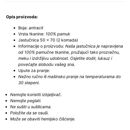
Opis proizvoda:
Boja:
antracit
Vrsta tkanine:
100% pamuk
Jastučnica 50 x 70 (2 komada)
Informacije o proizvodu:
Naša jastučnica je napravljena
od 100% pamučne tkanine, pružajući tako prozračnu,
meku i izdržljivu udobnost. Osjetite dodir, luksuz i
povećajte slobodu vašeg sna.
Upute za pranje:
Nežno ručno ili mašinsko pranje na temperaturama do
30 stepeni.
Nemojte koristiti izbjeljivač.
Nemojte peglati.
Ne sušiti u sušilicama.
Položite da se osuši.
Može se obaviti hemijsko čišćenje.