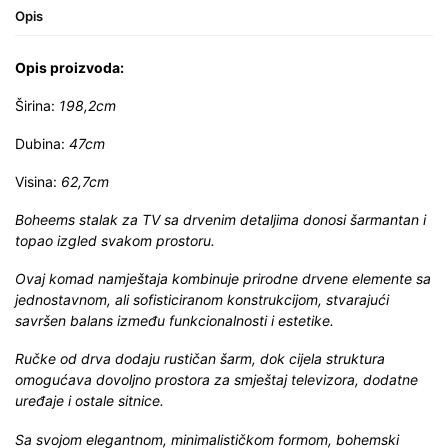
Opis
Opis proizvoda:
Širina:
198,2cm
Dubina:
47cm
Visina:
62,7cm
Boheems stalak za TV sa drvenim detaljima donosi šarmantan i
topao izgled svakom prostoru.
Ovaj komad namještaja kombinuje prirodne drvene elemente sa
jednostavnom, ali sofisticiranom konstrukcijom, stvarajući
savršen balans između funkcionalnosti i estetike.
Ručke od drva dodaju rustičan šarm, dok cijela struktura
omogućava dovoljno prostora za smještaj televizora, dodatne
uređaje i ostale sitnice.
Sa svojom elegantnom, minimalističkom formom, bohemski