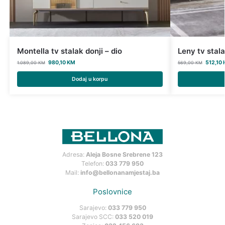
Montella tv stalak donji – dio
Leny tv stal
980,10
KM
512,10
1.089,00
KM
569,00
KM
Dodaj u korpu
Adresa:
Aleja Bosne Srebrene 123
Telefon:
033 779 950
Mail:
info@bellonanamjestaj.ba
Poslovnice
Sarajevo:
033 779 950
Sarajevo SCC:
033 520 019