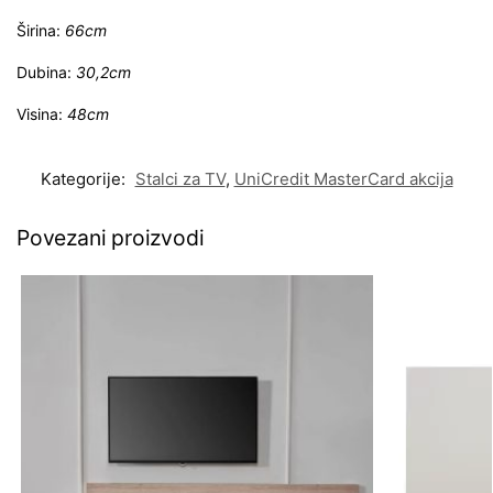
Širina:
66cm
Dubina:
30,2cm
Visina:
48cm
Kategorije:
Stalci za TV
,
UniCredit MasterCard akcija
Povezani proizvodi