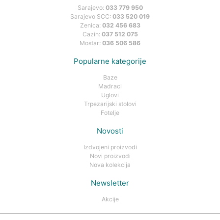
Sarajevo:
033 779 950
Sarajevo SCC:
033 520 019
Zenica:
032 456 683
Cazin:
037 512 075
Mostar:
036 506 586
Popularne kategorije
Baze
Madraci
Uglovi
Trpezarijski stolovi
Fotelje
Novosti
Izdvojeni proizvodi
Novi proizvodi
Nova kolekcija
Newsletter
Akcije