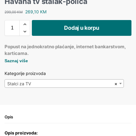
Havana tv stalak-polica
269,10
KM
299,00
KM
Dodaj u korpu
Popust na jednokratno plaćanje, internet bankarstvom,
karticama.
Saznaj više
Kategorije proizvoda
Stalci za TV
×
Opis
Opis proizvoda: