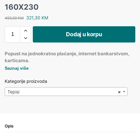
160X230
321,30
KM
459,00
KM
Dodaj u korpu
Popust na jednokratno plaćanje, internet bankarstvom,
karticama.
Saznaj više
Kategorije proizvoda
Tepisi
×
Opis