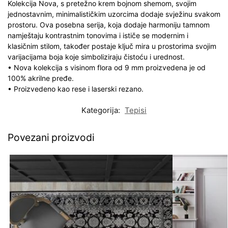
Kolekcija Nova, s pretežno krem ​​bojnom shemom, svojim
jednostavnim, minimalističkim uzorcima dodaje svježinu svakom
prostoru. Ova posebna serija, koja dodaje harmoniju tamnom
namještaju kontrastnim tonovima i ističe se modernim i
klasičnim stilom, također postaje ključ mira u prostorima svojim
varijacijama boja koje simboliziraju čistoću i urednost.
• Nova kolekcija s visinom flora od 9 mm proizvedena je od
100% akrilne pređe.
• Proizvedeno kao rese i laserski rezano.
Kategorija:
Tepisi
Povezani proizvodi