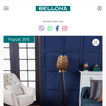
Kontaktirajte nas
Popust 30%