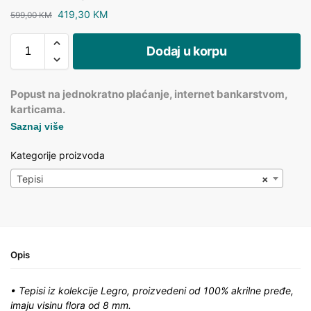
419,30
KM
599,00
KM
Dodaj u korpu
Popust na jednokratno plaćanje, internet bankarstvom,
karticama.
Saznaj više
Kategorije proizvoda
Tepisi
×
Opis
• Tepisi iz kolekcije Legro, proizvedeni od 100% akrilne pređe,
imaju visinu flora od 8 mm.