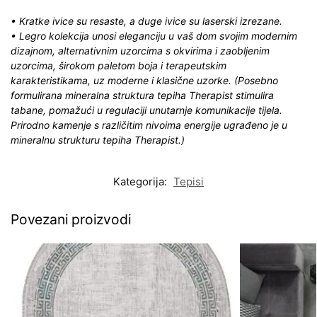
• Kratke ivice su resaste, a duge ivice su laserski izrezane.
• Legro kolekcija unosi eleganciju u vaš dom svojim modernim
dizajnom, alternativnim uzorcima s okvirima i zaobljenim
uzorcima, širokom paletom boja i terapeutskim
karakteristikama, uz moderne i klasične uzorke. (Posebno
formulirana mineralna struktura tepiha Therapist stimulira
tabane, pomažući u regulaciji unutarnje komunikacije tijela.
Prirodno kamenje s različitim nivoima energije ugrađeno je u
mineralnu strukturu tepiha Therapist.)
Kategorija:
Tepisi
Povezani proizvodi