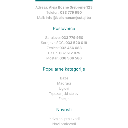
Adresa:
Aleja Bosne Srebrene 123
Telefon:
033 779 950
Mail:
info@bellonanamjestaj.ba
Poslovnice
Sarajevo:
033 779 950
Sarajevo SCC:
033 520 019
Zenica:
032 456 683
Cazin:
037 512 075
Mostar:
036 506 586
Popularne kategorije
Baze
Madraci
Uglovi
Trpezarijski stolovi
Fotelje
Novosti
Izdvojeni proizvodi
Novi proizvodi