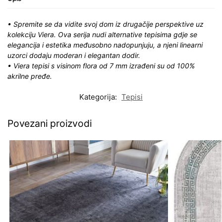
• Spremite se da vidite svoj dom iz drugačije perspektive uz
kolekciju Viera. Ova serija nudi alternative tepisima gdje se
elegancija i estetika međusobno nadopunjuju, a njeni linearni
uzorci dodaju moderan i elegantan dodir.
• Viera tepisi s visinom flora od 7 mm izrađeni su od 100%
akrilne pređe.
Kategorija:
Tepisi
Povezani proizvodi