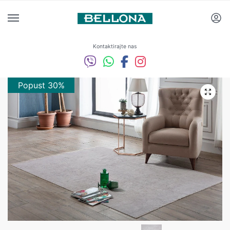
Kontaktirajte nas
Popust 30%