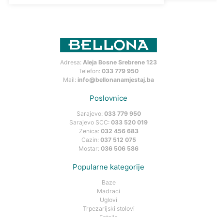
Adresa:
Aleja Bosne Srebrene 123
Telefon:
033 779 950
Mail:
info@bellonanamjestaj.ba
Poslovnice
Sarajevo:
033 779 950
Sarajevo SCC:
033 520 019
Zenica:
032 456 683
Cazin:
037 512 075
Mostar:
036 506 586
Popularne kategorije
Baze
Madraci
Uglovi
Trpezarijski stolovi