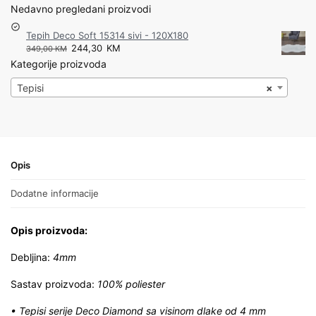
Nedavno pregledani proizvodi
Tepih Deco Soft 15314 sivi - 120X180
244,30
KM
349,00
KM
Kategorije proizvoda
Tepisi
×
Opis
Dodatne informacije
Opis proizvoda:
Debljina:
4mm
Sastav proizvoda:
100% poliester
• Tepisi serije Deco Diamond sa visinom dlake od 4 mm