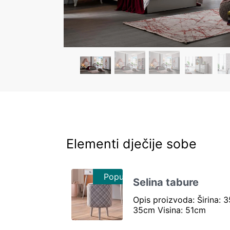
Elementi dječije sobe
Popust 10%
Selina tabure
Opis proizvoda: Širina: 
35cm Visina: 51cm