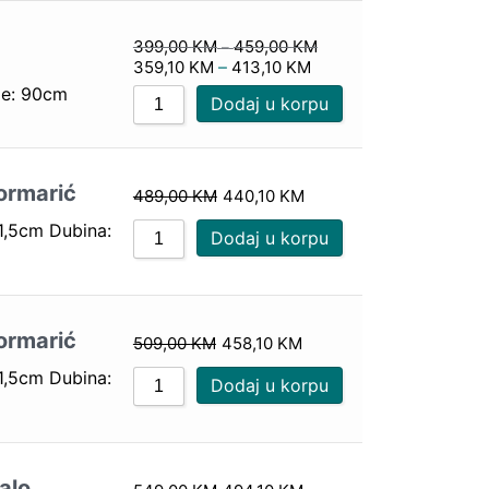
399,00
KM
459,00
KM
–
359,10
KM
–
413,10
KM
ije: 90cm
Dodaj u korpu
 ormarić
489,00
KM
440,10
KM
51,5cm Dubina:
Dodaj u korpu
 ormarić
509,00
KM
458,10
KM
51,5cm Dubina:
Dodaj u korpu
alo