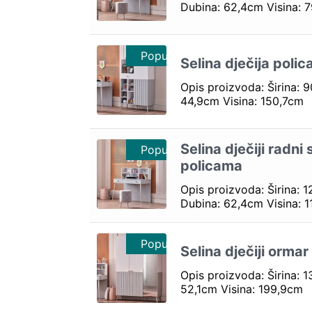
Dubina: 62,4cm Visina: 
Popust 10%
Selina dječija polic
Opis proizvoda: Širina: 
44,9cm Visina: 150,7cm
Selina dječiji radni 
Popust 10%
policama
Opis proizvoda: Širina: 1
Dubina: 62,4cm Visina: 1
Popust 10%
Selina dječiji ormar
Opis proizvoda: Širina: 
52,1cm Visina: 199,9cm