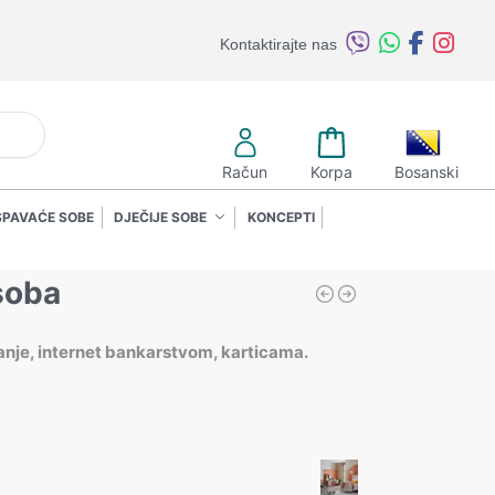
Kontaktirajte nas
retraži
Račun
Korpa
Bosanski
SPAVAĆE SOBE
DJEČIJE SOBE
KONCEPTI
soba
anje, internet bankarstvom, karticama.