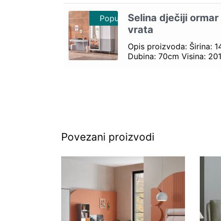
Selina dječiji ormar
Popust 10%
vrata
Opis proizvoda: Širina: 
Dubina: 70cm Visina: 
Povezani proizvodi