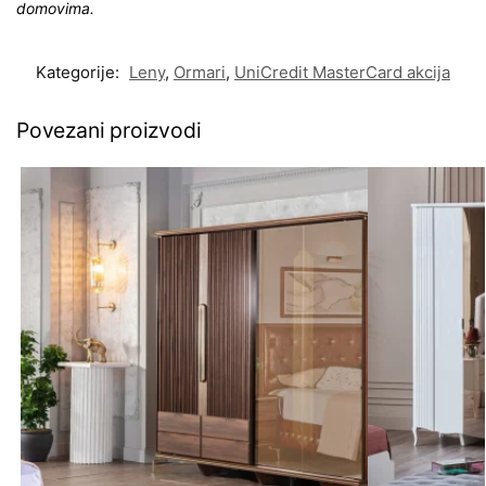
domovima.
Kategorije:
Leny
,
Ormari
,
UniCredit MasterCard akcija
Povezani proizvodi