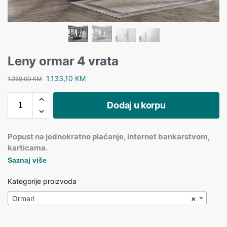
Leny ormar 4 vrata
1.133,10
KM
1.259,00
KM
Dodaj u korpu
Popust na jednokratno plaćanje, internet bankarstvom,
karticama.
Saznaj više
Kategorije proizvoda
Ormari
×