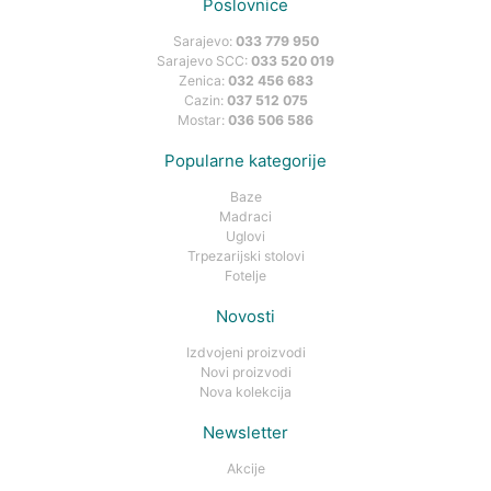
Poslovnice
Sarajevo:
033 779 950
Sarajevo SCC:
033 520 019
Zenica:
032 456 683
Cazin:
037 512 075
Mostar:
036 506 586
Popularne kategorije
Baze
Madraci
Uglovi
Trpezarijski stolovi
Fotelje
Novosti
Izdvojeni proizvodi
Novi proizvodi
Nova kolekcija
Newsletter
Akcije