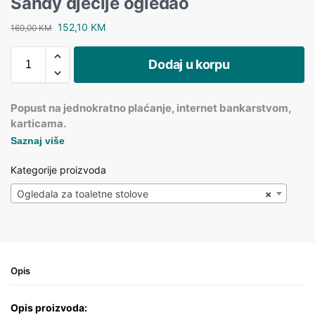
Sandy dječije ogledao
152,10
KM
169,00
KM
Dodaj u korpu
Popust na jednokratno plaćanje, internet bankarstvom,
karticama.
Saznaj više
Kategorije proizvoda
Ogledala za toaletne stolove
×
Opis
Opis proizvoda: