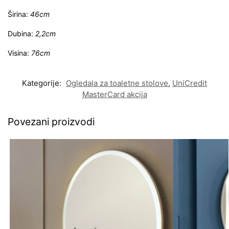
Širina:
46cm
Dubina:
2,2cm
Visina:
76cm
Kategorije:
Ogledala za toaletne stolove
,
UniCredit
MasterCard akcija
Povezani proizvodi