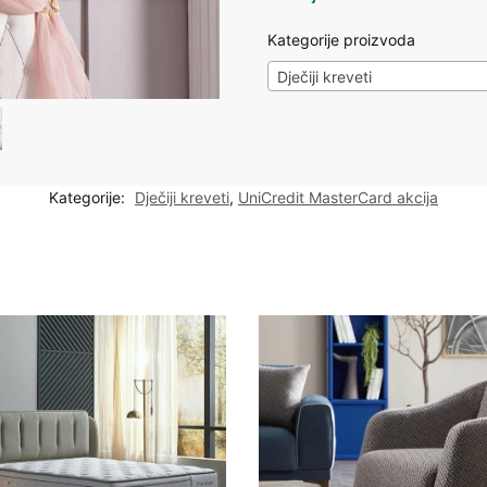
Kategorije proizvoda
Dječiji kreveti
Kategorije:
Dječiji kreveti
,
UniCredit MasterCard akcija