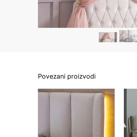
Povezani proizvodi