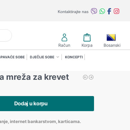
Kontaktirajte nas
retraži
Račun
Korpa
Bosanski
SPAVAĆE SOBE
DJEČIJE SOBE
KONCEPTI
a mreža za krevet
Dodaj u korpu
anje, internet bankarstvom, karticama.