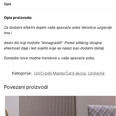
Opis
Opis proizvoda:
Za dodatni efektni dojam vaše spavaće sobe Veronica uzglavlje
ima i
desni dio koji možete “donagraditi”. Pored stilskog dizajna
efektnost daje i led svjetlo koje se nalazi kao dodatni detalj.
Donesite nove modne trendove u vaše spavaće sobe.
Kategorije:
UniCredit MasterCard akcija
,
Uzglavlja
Povezani proizvodi