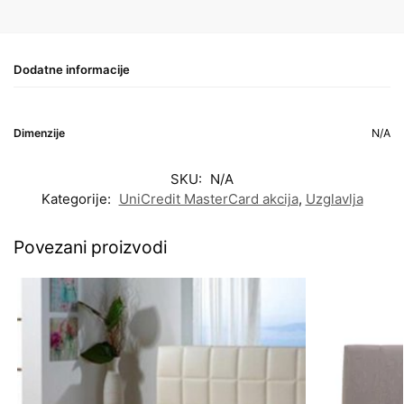
Dodatne informacije
Dimenzije
N/A
SKU:
N/A
Kategorije:
UniCredit MasterCard akcija
,
Uzglavlja
Povezani proizvodi