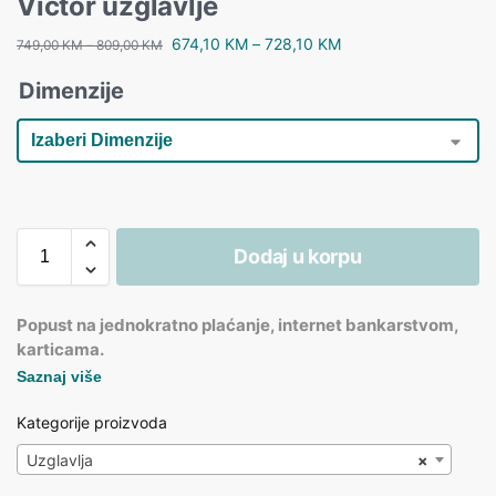
Victor uzglavlje
674,10
KM
–
728,10
KM
749,00
KM
–
809,00
KM
Dimenzije
Dodaj u korpu
Popust na jednokratno plaćanje, internet bankarstvom,
karticama.
Saznaj više
Kategorije proizvoda
Uzglavlja
×