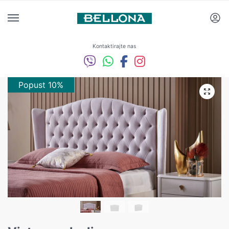
Kontaktirajte nas
Popust 10%
Popust 10%