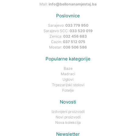
Mail:
info@bellonanamjestaj.ba
Poslovnice
Sarajevo:
033 779 950
Sarajevo SCC:
033 520 019
Zenica:
032 456 683
Cazin:
037 512 075
Mostar:
036 506 586
Popularne kategorije
Baze
Madraci
Uglovi
Trpezarijski stolovi
Fotelje
Novosti
Izdvojeni proizvodi
Novi proizvodi
Nova kolekcija
Newsletter