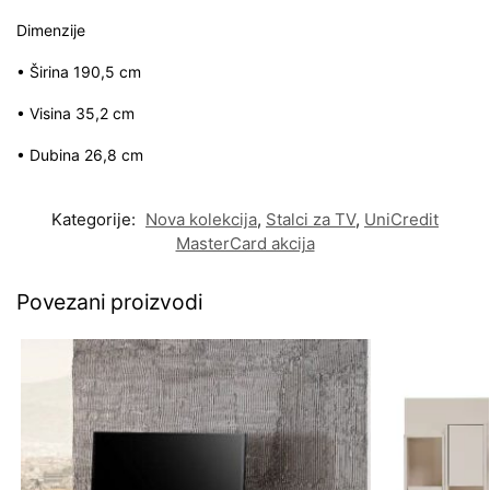
Dimenzije
• Širina 190,5 cm
• Visina 35,2 cm
• Dubina 26,8 cm
Kategorije:
Nova kolekcija
,
Stalci za TV
,
UniCredit
MasterCard akcija
Povezani proizvodi