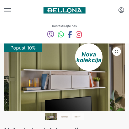
Kontaktirajte nas
Popust 10%
Nova
kolekcija