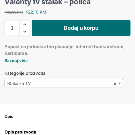
Valenty tv stalak – polica
422,10
KM
469,00
KM
Dodaj u korpu
Popust na jednokratno plaćanje, internet bankarstvom,
karticama.
Saznaj više
Kategorije proizvoda
Stalci za TV
×
Opis
Opis proizvoda