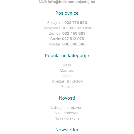
Mail:
info@bellonanamjestaj.ba
Poslovnice
Sarajevo:
033 779 950
Sarajevo SCC:
033 520 019
Zenica:
032 456 683
Cazin:
037 512 075
Mostar:
036 506 586
Popularne kategorije
Baze
Madraci
Uglovi
Trpezarijski stolovi
Fotelje
Novosti
Izdvojeni proizvodi
Novi proizvodi
Nova kolekcija
Newsletter