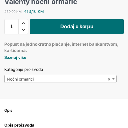
Valenty noćni ormarić
413,10
KM
459,00
KM
Dodaj u korpu
Popust na jednokratno plaćanje, internet bankarstvom,
karticama.
Saznaj više
Kategorije proizvoda
Noćni ormarići
×
Opis
Opis proizvoda