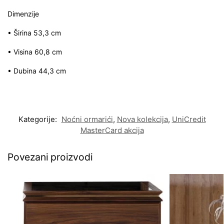
Dimenzije
• Širina 53,3 cm
• Visina 60,8 cm
• Dubina 44,3 cm
Kategorije:
Noćni ormarići
,
Nova kolekcija
,
UniCredit
MasterCard akcija
Povezani proizvodi