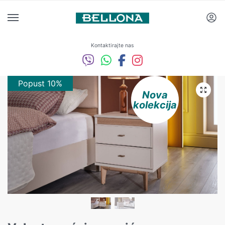
Kontaktirajte nas
Popust 10%
Nova
kolekcija