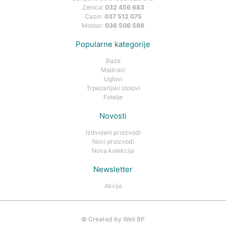
Zenica:
032 456 683
Cazin:
037 512 075
Mostar:
036 506 586
Popularne kategorije
Baze
Madraci
Uglovi
Trpezarijski stolovi
Fotelje
Novosti
Izdvojeni proizvodi
Novi proizvodi
Nova kolekcija
Newsletter
Akcije
©
Created by Well BP