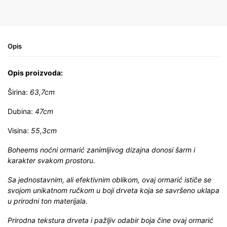
Opis
Opis proizvoda:
Širina:
63,7cm
Dubina:
47cm
Visina:
55,3cm
Boheems noćni ormarić zanimljivog dizajna donosi šarm i
karakter svakom prostoru.
Sa jednostavnim, ali efektivnim oblikom, ovaj ormarić ističe se
svojom unikatnom ručkom u boji drveta koja se savršeno uklapa
u prirodni ton materijala.
Prirodna tekstura drveta i pažljiv odabir boja čine ovaj ormarić