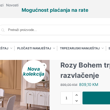
ozi
Novosti
Mogućnost plaćanja na rate
P
EŠTAJ
PLOČASTI NAMJEŠTAJ
TRPEZARIJSKI NAMJEŠTAJ
Rozy Bohem trp
Nova
kolekcija
razvlačenje
809,10
KM
899,00
KM