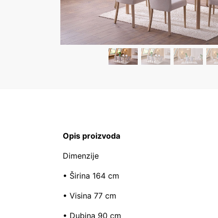
Opis proizvoda
Dimenzije
• Širina 164 cm
• Visina 77 cm
• Dubina 90 cm