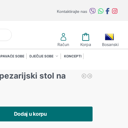
Kontaktirajte nas
retraži
Račun
Korpa
Bosanski
SPAVAĆE SOBE
DJEČIJE SOBE
KONCEPTI
ezarijski stol na
Dodaj u korpu