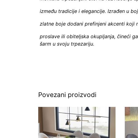
između tradicije i elegancije. Izrađen u b
zlatne boje dodani prefinjeni akcenti ko
proslave ili obiteljska okupljanja, čineći g
šarm u svoju trpezariju.
Povezani proizvodi