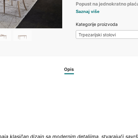
Popust na jednokratno plać
Saznaj više
Kategorije proizvoda
Trpezarijski stolovi
Opis
spaja klasičan dizajn sa modernim detaljima, stvarajući savr