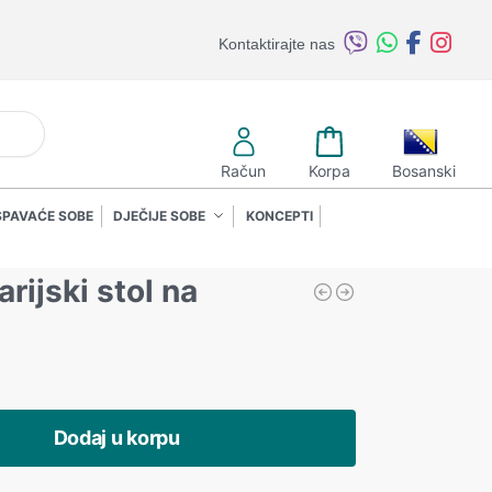
Kontaktirajte nas
retraži
Račun
Korpa
Bosanski
SPAVAĆE SOBE
DJEČIJE SOBE
KONCEPTI
rijski stol na
Dodaj u korpu