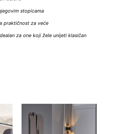
u njegovim stopicama
a praktičnost za veće
dealan za one koji žele unijeti klasičan