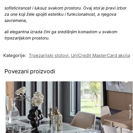
sofisticiranost i luksuz svakom prostoru. Ovaj stol je pravi izbor
za one koji žele spojiti estetiku i funkcionalnost, a njegova
savremena,
ali elegantna izrada čini ga središnjim komadom u svakom
trpezarijskom prostoru.
Kategorije:
Trpezarijski stolovi
,
UniCredit MasterCard akcija
Povezani proizvodi