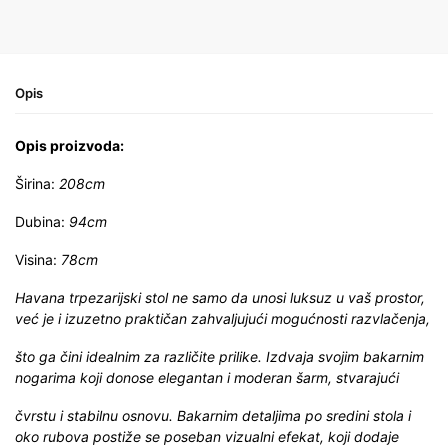
Opis
Opis proizvoda:
Širina:
208cm
Dubina:
94cm
Visina:
78cm
Havana trpezarijski stol ne samo da unosi luksuz u vaš prostor,
već je i izuzetno praktičan zahvaljujući mogućnosti razvlačenja,
što ga čini idealnim za različite prilike. Izdvaja svojim bakarnim
nogarima koji donose elegantan i moderan šarm, stvarajući
čvrstu i stabilnu osnovu. Bakarnim detaljima po sredini stola i
oko rubova postiže se poseban vizualni efekat, koji dodaje