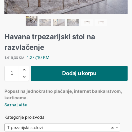
Havana trpezarijski stol na
razvlačenje
1.277,10
KM
1.419,00
KM
Dodaj u korpu
Popust na jednokratno plaćanje, internet bankarstvom,
karticama.
Saznaj više
Kategorije proizvoda
Trpezarijski stolovi
×