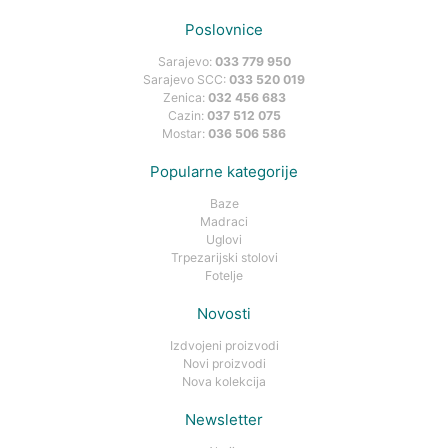
Poslovnice
Sarajevo:
033 779 950
Sarajevo SCC:
033 520 019
Zenica:
032 456 683
Cazin:
037 512 075
Mostar:
036 506 586
Popularne kategorije
Baze
Madraci
Uglovi
Trpezarijski stolovi
Fotelje
Novosti
Izdvojeni proizvodi
Novi proizvodi
Nova kolekcija
Newsletter