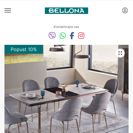
Kontaktirajte nas
Popust 10%
Popust 10%