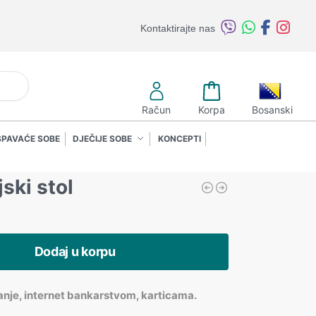
Kontaktirajte nas
retraži
Račun
Korpa
Bosanski
SPAVAĆE SOBE
DJEČIJE SOBE
KONCEPTI
jski stol
Dodaj u korpu
anje, internet bankarstvom, karticama.