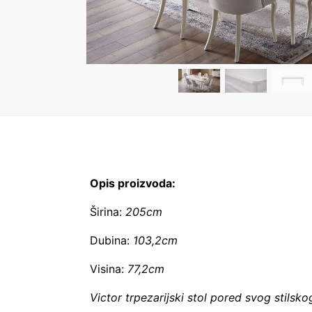
Opis proizvoda:
Širina:
205cm
Dubina:
103,2cm
Visina:
77,2cm
Victor trpezarijski stol pored svog stilsko