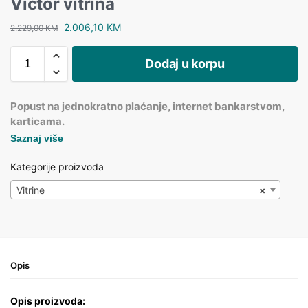
Victor vitrina
2.006,10
KM
2.229,00
KM
Dodaj u korpu
Popust na jednokratno plaćanje, internet bankarstvom,
karticama.
Saznaj više
Kategorije proizvoda
Vitrine
×
Opis
Opis proizvoda: