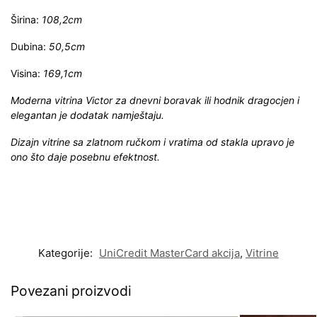
Širina:
108,2cm
Dubina:
50,5cm
Visina:
169,1cm
Moderna vitrina Victor za dnevni boravak ili hodnik dragocjen i
elegantan je dodatak namještaju.
Dizajn vitrine sa zlatnom ručkom i vratima od stakla upravo je
ono što daje posebnu efektnost.
Kategorije:
UniCredit MasterCard akcija
,
Vitrine
Povezani proizvodi