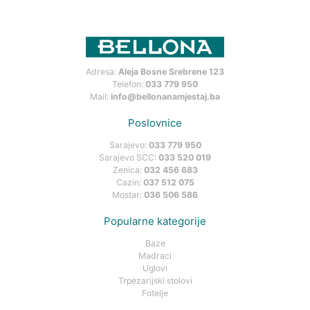
Adresa:
Aleja Bosne Srebrene 123
Telefon:
033 779 950
Mail:
info@bellonanamjestaj.ba
Poslovnice
Sarajevo:
033 779 950
Sarajevo SCC:
033 520 019
Zenica:
032 456 683
Cazin:
037 512 075
Mostar:
036 506 586
Popularne kategorije
Baze
Madraci
Uglovi
Trpezarijski stolovi
Fotelje