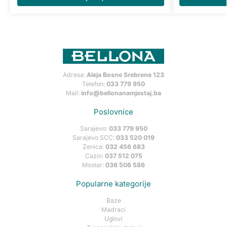
Adresa:
Aleja Bosne Srebrene 123
Telefon:
033 779 950
Mail:
info@bellonanamjestaj.ba
Poslovnice
Sarajevo:
033 779 950
Sarajevo SCC:
033 520 019
Zenica:
032 456 683
Cazin:
037 512 075
Mostar:
036 506 586
Popularne kategorije
Baze
Madraci
Uglovi