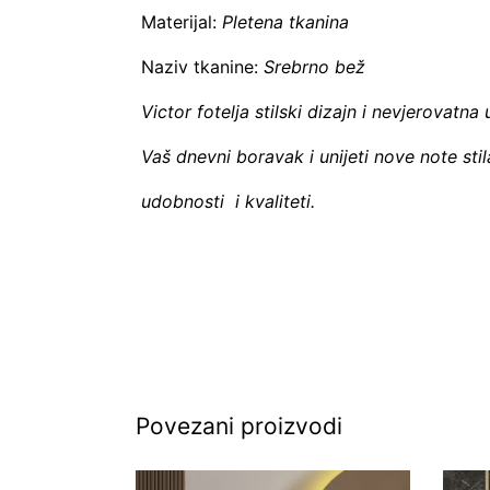
Materijal:
Pletena tkanina
Naziv tkanine:
Srebrno bež
Victor fotelja stilski dizajn i nevjerovat
Vaš dnevni boravak i unijeti nove note stil
udobnosti i kvaliteti.
Povezani proizvodi