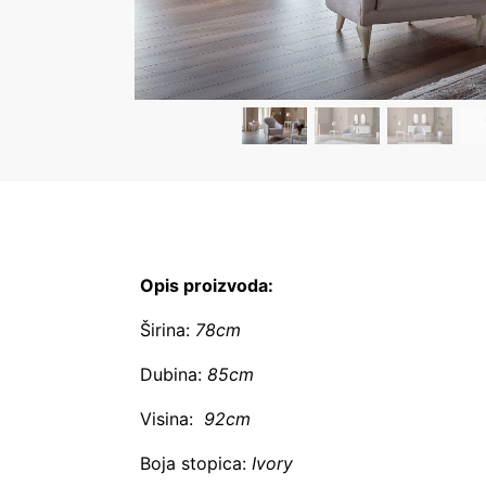
Opis proizvoda:
Širina:
78cm
Dubina:
85cm
Visina:
92cm
Boja stopica:
Ivory