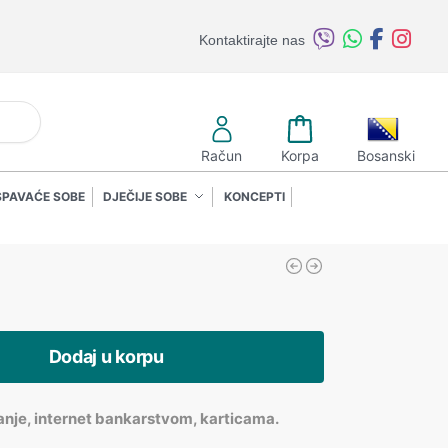
Kontaktirajte nas
retraži
Račun
Korpa
Bosanski
SPAVAĆE SOBE
DJEČIJE SOBE
KONCEPTI
Dodaj u korpu
anje, internet bankarstvom, karticama.