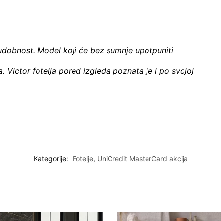
na udobnost. Model koji će bez sumnje upotpuniti
a. Victor fotelja pored izgleda poznata je i po svojoj
Kategorije:
Fotelje
,
UniCredit MasterCard akcija