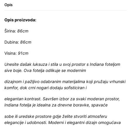
Opis
Opis proizvoda:
Širina:
86cm
Dubina:
86cm
Visina:
91cm
Unesite dašak luksuza i stila u svoj prostor s Indiana foteljom
sive boje. Ova fotelja odlikuje se modernim
dizajnom i pažljivo odabranim materijalima koji pružaju vrhunski
komfor, dok crni nogari dodaju sofisticiran i
elegantan kontrast. Savršen izbor za svaki moderan prostor,
Indiana fotelja je idealna za dnevne boravke, spavaće
sobe ili uredske prostore gdje želite stvoriti atmosferu
elegancije i udobnosti. Moderni i elegantni dizajn omogućava