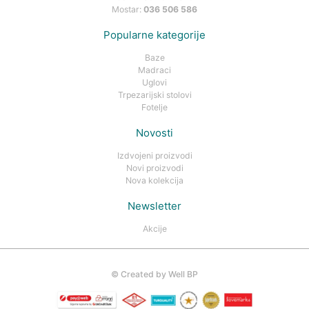
Mostar:
036 506 586
Popularne kategorije
Baze
Madraci
Uglovi
Trpezarijski stolovi
Fotelje
Novosti
Izdvojeni proizvodi
Novi proizvodi
Nova kolekcija
Newsletter
Akcije
©
Created by Well BP