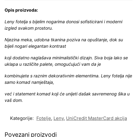
Opis proizvoda:
Leny fotelja s bijelim nogarima donosi sofisticirani i moderni
izgled svakom prostoru.
Njezina meka, udobna tkanina poziva na opuštanje, dok su
bijeli nogari elegantan kontrast
koji dodatno naglašava minimalistički dizajn. Siva boja lako se
uklapa u različite palete, omogućujući vam da je
kombinujete s raznim dekorativnim elementima. Leny fotelja nije
samo komad namještaja,
već i statement komad koji će unijeti dašak savremenog šika u
vaš dom.
Kategorije:
Fotelje
,
Leny
,
UniCredit MasterCard akcija
Povezani proizvodi