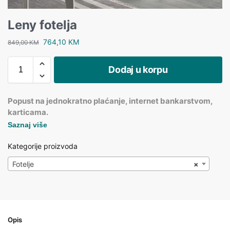
Leny fotelja
764,10
KM
849,00
KM
Dodaj u korpu
Popust na jednokratno plaćanje, internet bankarstvom,
karticama.
Saznaj više
Kategorije proizvoda
Fotelje
×
Opis