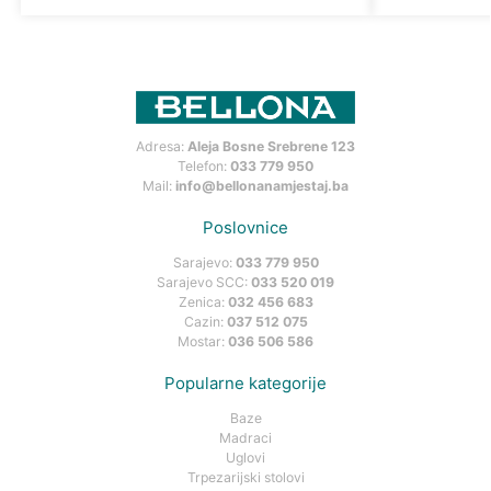
Adresa:
Aleja Bosne Srebrene 123
Telefon:
033 779 950
Mail:
info@bellonanamjestaj.ba
Poslovnice
Sarajevo:
033 779 950
Sarajevo SCC:
033 520 019
Zenica:
032 456 683
Cazin:
037 512 075
Mostar:
036 506 586
Popularne kategorije
Baze
Madraci
Uglovi
Trpezarijski stolovi