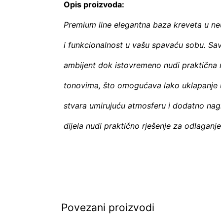
Opis proizvoda:
Premium line elegantna baza kreveta u neu
i funkcionalnost u vašu spavaću sobu. Sa
ambijent dok istovremeno nudi praktična r
tonovima, što omogućava lako uklapanje u
stvara umirujuću atmosferu i dodatno nag
dijela nudi praktično rješenje za odlaganje 
Povezani proizvodi