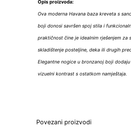
Opis proizvoda:
Ova moderna Havana baza kreveta s sand
boji donosi savršen spoj stila i funkciona
praktičnost čine je idealnim rješenjem za
skladištenje posteljine, deka ili drugih p
Elegantne nogice u bronzanoj boji dodaju so
vizuelni kontrast s ostatkom namještaja.
Povezani proizvodi