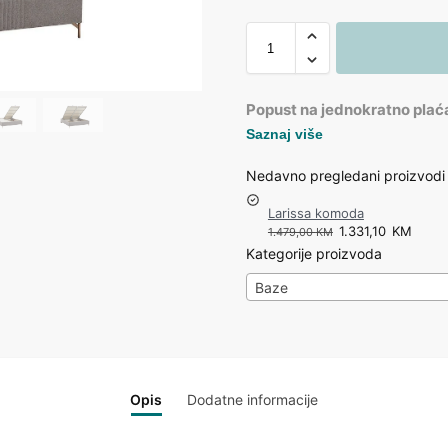
Popust na jednokratno plać
Saznaj više
Nedavno pregledani proizvodi
Larissa komoda
1.331,10
KM
1.479,00
KM
Kategorije proizvoda
Baze
Opis
Dodatne informacije