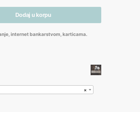
Dodaj u korpu
anje, internet bankarstvom, karticama.
×