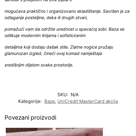
mogućava praktično i organizovano skladištenje. Savršen je za
odlaganje posteljine, deka ili drugih stvari,
pomažući vam da održite urednost u spavaćoj sobi. Baza se
odlikuje modernim linijama i sofisticiranim
detaljima koji dodaju dašak stila. Zlatne nogice pružaju
glamurozan izgled, čineći ovaj komad namještaja
središnjim dijelom svake prostorije.
SKU:
N/A
Kategorije:
Baze
,
UniCredit MasterCard akcija
Povezani proizvodi