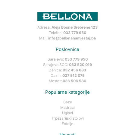
Adresa:
Aleja Bosne Srebrene 123
Telefon:
033 779 950
Mail:
info@bellonanamjestaj.ba
Poslovnice
Sarajevo:
033 779 950
Sarajevo SCC:
033 520 019
Zenica:
032 456 683
Cazin:
037 512 075
Mostar:
036 506 586
Popularne kategorije
Baze
Madraci
Uglovi
Trpezarijski stolovi
Fotelje
Novosti