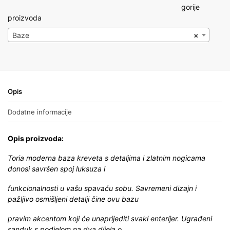
gorije
proizvoda
Baze
×
Opis
Dodatne informacije
Opis proizvoda:
Toria moderna baza kreveta s detaljima i zlatnim nogicama
donosi savršen spoj luksuza i
funkcionalnosti u vašu spavaću sobu. Savremeni dizajn i
pažljivo osmišljeni detalji čine ovu bazu
pravim akcentom koji će unaprijediti svaki enterijer. Ugrađeni
sanduk s podjelom na dva dijela o