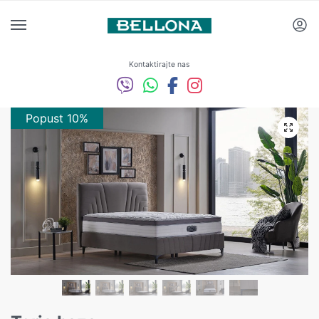
Kontaktirajte nas
Popust 10%
Popust 10%