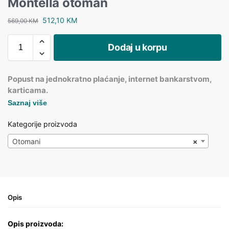
Montella otoman
512,10
KM
569,00
KM
Dodaj u korpu
Popust na jednokratno plaćanje, internet bankarstvom,
karticama.
Saznaj više
Kategorije proizvoda
Otomani
×
Opis
Opis proizvoda: