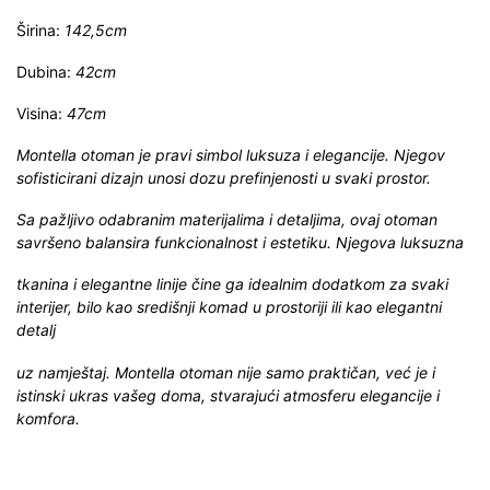
Širina:
142,5cm
Dubina:
42cm
Visina:
47cm
Montella otoman je pravi simbol luksuza i elegancije. Njegov
sofisticirani dizajn unosi dozu prefinjenosti u svaki prostor.
Sa pažljivo odabranim materijalima i detaljima, ovaj otoman
savršeno balansira funkcionalnost i estetiku. Njegova luksuzna
tkanina i elegantne linije čine ga idealnim dodatkom za svaki
interijer, bilo kao središnji komad u prostoriji ili kao elegantni
detalj
uz namještaj. Montella otoman nije samo praktičan, već je i
istinski ukras vašeg doma, stvarajući atmosferu elegancije i
komfora.