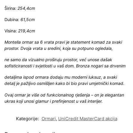
Širina:
254,4cm
Dubina:
61,5cm
Visina:
219,4cm
Montella ormar sa 6 vrata pravi je statement komad za svaki
prostor. Dvoja vrata u sredini, koja su potpuno ogledala,
ne samo da vizualno proširuju prostor, već unose dašak
sofisticiranosti i svjetlosti u vaš dom. Bronza nogari sa drvenim
detaljima ispod ormara dodaju mu moderni luksuz, a svaki
detalj je pažljivo osmišljen kako bi bio pravi umjetnički komad.
Ovaj ormar je više od funkcionalnog rješenja – on je elegantan
ukras koji unosi glamur i prefinjenost u vaš interijer.
Kategorije:
Ormari
,
UniCredit MasterCard akcija