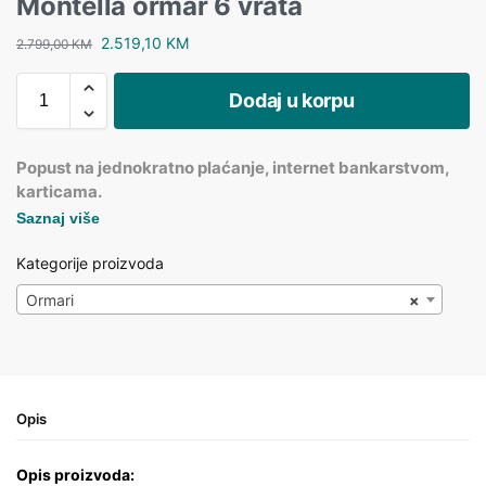
Montella ormar 6 vrata
2.519,10
KM
2.799,00
KM
Dodaj u korpu
Popust na jednokratno plaćanje, internet bankarstvom,
karticama.
Saznaj više
Kategorije proizvoda
Ormari
×
Opis
Opis proizvoda: