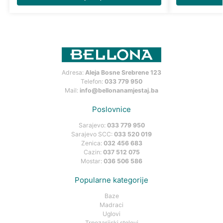
Adresa:
Aleja Bosne Srebrene 123
Telefon:
033 779 950
Mail:
info@bellonanamjestaj.ba
Poslovnice
Sarajevo:
033 779 950
Sarajevo SCC:
033 520 019
Zenica:
032 456 683
Cazin:
037 512 075
Mostar:
036 506 586
Popularne kategorije
Baze
Madraci
Uglovi
Trpezarijski stolovi