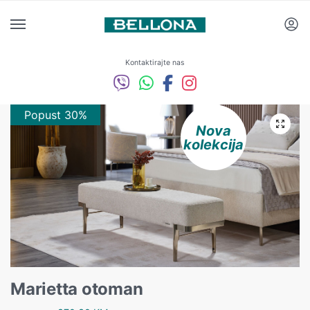
Kontaktirajte nas
Popust 30%
Popust 10%
Nova
kolekcija
Marietta otoman