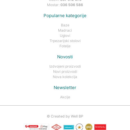
Mostar:
036 506 586
Popularne kategorije
Baze
Madraci
Uglovi
Trpezarijski stolovi
Fotelje
Novosti
Izdvojeni proizvodi
Novi proizvodi
Nova kolekcija
Newsletter
Akcije
©
Created by Well BP