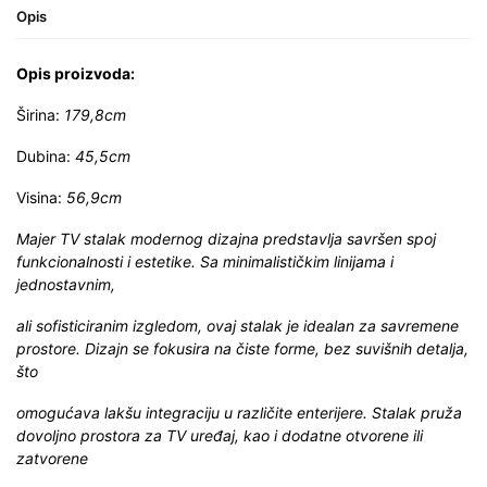
Opis
Opis proizvoda:
Širina:
179,8cm
Dubina:
45,5cm
Visina:
56,9cm
Majer TV stalak modernog dizajna predstavlja savršen spoj
funkcionalnosti i estetike. Sa minimalističkim linijama i
jednostavnim,
ali sofisticiranim izgledom, ovaj stalak je idealan za savremene
prostore. Dizajn se fokusira na čiste forme, bez suvišnih detalja,
što
omogućava lakšu integraciju u različite enterijere. Stalak pruža
dovoljno prostora za TV uređaj, kao i dodatne otvorene ili
zatvorene