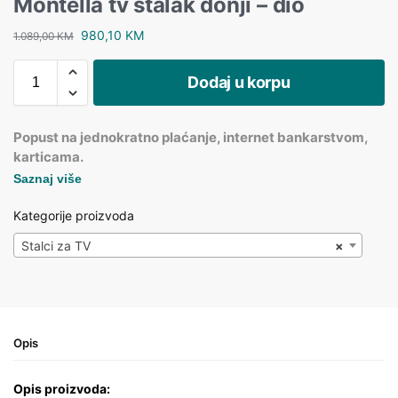
Montella tv stalak donji – dio
980,10
KM
1.089,00
KM
Dodaj u korpu
Popust na jednokratno plaćanje, internet bankarstvom,
karticama.
Saznaj više
Kategorije proizvoda
Stalci za TV
×
Opis
Opis proizvoda: