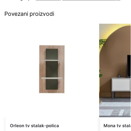
Povezani proizvodi
Orleon tv stalak-polica
Mona tv stala