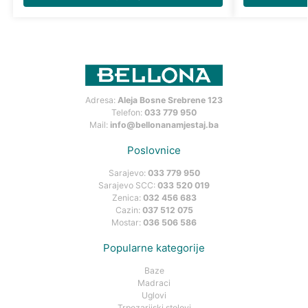
Adresa:
Aleja Bosne Srebrene 123
Telefon:
033 779 950
Mail:
info@bellonanamjestaj.ba
Poslovnice
Sarajevo:
033 779 950
Sarajevo SCC:
033 520 019
Zenica:
032 456 683
Cazin:
037 512 075
Mostar:
036 506 586
Popularne kategorije
Baze
Madraci
Uglovi
Trpezarijski stolovi