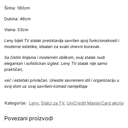
Širina:
180cm
Dubina:
46cm
Visina:
53cm
Leny bijeli TV stalak predstavlja savršen spoj funkcionalnosti i
moderne estetike, idealan za svaki dnevni boravak.
Sa čistim linijama i modernim oblikom, ovaj stalak nudi
elegantan i sofisticiran izgled. Leny TV stalak nije samo
praktičan,
već i estetski privlačan. Unesite savremeni stil i organizaciju u
svoj dom uz ovaj savršeni komad namještaja
Kategorije:
Leny
,
Stalci za TV
,
UniCredit MasterCard akcija
Povezani proizvodi