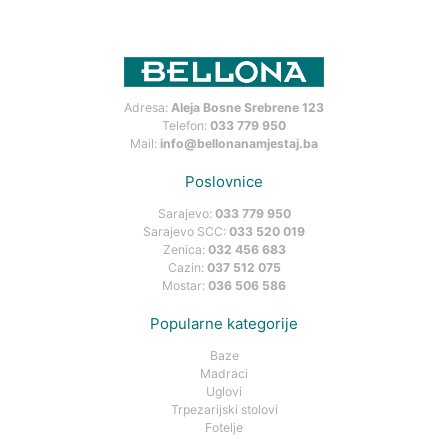
Adresa:
Aleja Bosne Srebrene 123
Telefon:
033 779 950
Mail:
info@bellonanamjestaj.ba
Poslovnice
Sarajevo:
033 779 950
Sarajevo SCC:
033 520 019
Zenica:
032 456 683
Cazin:
037 512 075
Mostar:
036 506 586
Popularne kategorije
Baze
Madraci
Uglovi
Trpezarijski stolovi
Fotelje