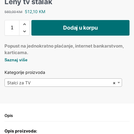
Leny tv stalak
512,10
KM
569,00
KM
Dodaj u korpu
Popust na jednokratno plaćanje, internet bankarstvom,
karticama.
Saznaj više
Kategorije proizvoda
Stalci za TV
×
Opis
Opis proizvoda: