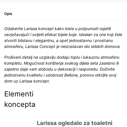
Opis
Odaberite Larissa koncept kako biste u potpunosti osjetili
osvježavajući i svijetli efekat bijele boje. Idealan za one koji žele
stvoriti blistavu i elegantnu, a opet jednostavnu i prostranu
atmosferu, Larissa Concept je neizostavan dio stilskih domova.
Prošiveni detalj na uzglavlju dodaju toplu i luksuznu atmosferu
kompletu. Mogućnost korištenja svakog dijela seta zasebno ili
zajedno daje vam slobodu u dekoraciji i rasporedu. Doživite
jedinstvenu kvalitetu i udobnost Bellone, ponovo otkrijte svoj
dom uz Larissa koncept.
Elementi
koncepta
Larissa ogledalo za toaletni