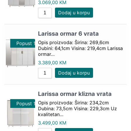
3.069,00
KM
Dodaj u korpu
Larissa ormar 6 vrata
Opis proizvoda: Širina: 269,6cm
Popust 10%
Dubini: 64,1cm Visina: 219,4cm Larissa
ormar…
3.389,00
KM
Dodaj u korpu
Larissa ormar klizna vrata
Opis proizvoda: Širina: 234,2cm
Popust 10%
Dubina: 73,5cm Visina: 229,3cm Uz
kvalitetan…
3.499,00
KM