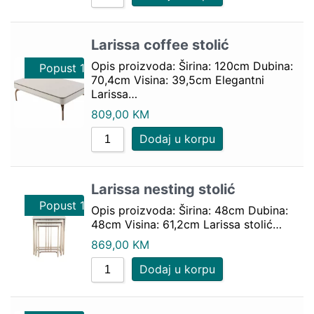
Larissa coffee stolić
Opis proizvoda: Širina: 120cm Dubina:
Popust 10%
70,4cm Visina: 39,5cm Elegantni
Larissa…
809,00
KM
Dodaj u korpu
Larissa nesting stolić
Popust 10%
Opis proizvoda: Širina: 48cm Dubina:
48cm Visina: 61,2cm Larissa stolić…
869,00
KM
Dodaj u korpu