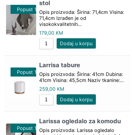
stol
Popust 10%
Opis proizvoda: Širina: 71,4cm Visina:
71,4cm Izrađen je od
visokokvalitetnih…
179,00
KM
Dodaj u korpu
Larrisa tabure
Popust 10%
Opis proizvoda: Širina: 41cm Dubina:
41cm Visina: 45,5cm Naziv tkanine:…
259,00
KM
Dodaj u korpu
Larissa ogledalo za komodu
Popust 10%
Opis proizvoda: Larissa ogledalo