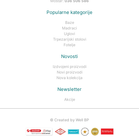
Mostar:
036 506 586
Popularne kategorije
Baze
Madraci
Uglovi
Trpezarijski stolovi
Fotelje
Novosti
Izdvojeni proizvodi
Novi proizvodi
Nova kolekcija
Newsletter
Akcije
©
Created by Well BP