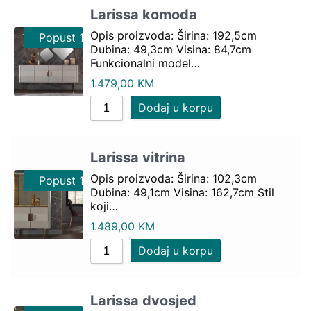
Larissa komoda
Opis proizvoda: Širina: 192,5cm
Popust 10%
Dubina: 49,3cm Visina: 84,7cm
Funkcionalni model…
1.479,00
KM
Dodaj u korpu
Larissa vitrina
Opis proizvoda: Širina: 102,3cm
Popust 10%
Dubina: 49,1cm Visina: 162,7cm Stil
koji…
1.489,00
KM
Dodaj u korpu
Larissa dvosjed