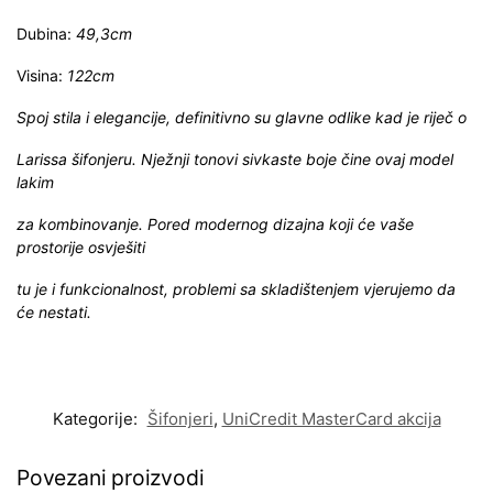
Dubina:
49,3cm
Visina:
122cm
Spoj stila i elegancije, definitivno su glavne odlike kad je riječ o
Larissa šifonjeru. Nježnji tonovi sivkaste boje čine ovaj model
lakim
za kombinovanje. Pored modernog dizajna koji će vaše
prostorije osvješiti
tu je i funkcionalnost, problemi sa skladištenjem vjerujemo da
će nestati.
Kategorije:
Šifonjeri
,
UniCredit MasterCard akcija
Povezani proizvodi