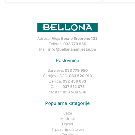
Adresa:
Aleja Bosne Srebrene 123
Telefon:
033 779 950
Mail:
info@bellonanamjestaj.ba
Poslovnice
Sarajevo:
033 779 950
Sarajevo SCC:
033 520 019
Zenica:
032 456 683
Cazin:
037 512 075
Mostar:
036 506 586
Popularne kategorije
Baze
Madraci
Uglovi
Trpezarijski stolovi
Fotelje