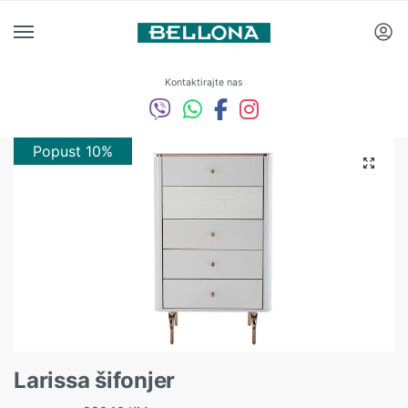
Kontaktirajte nas
Popust 10%
Larissa šifonjer