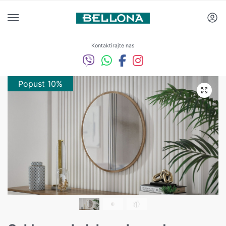
Kontaktirajte nas
Popust 10%