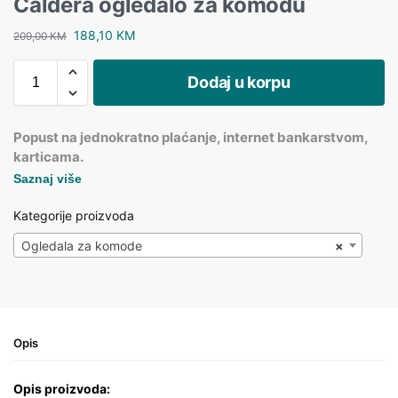
Caldera ogledalo za komodu
188,10
KM
209,00
KM
Dodaj u korpu
Popust na jednokratno plaćanje, internet bankarstvom,
karticama.
Saznaj više
Kategorije proizvoda
Ogledala za komode
×
Opis
Opis proizvoda: