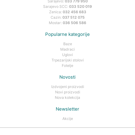
Sarajevo:
033 779 950
Sarajevo SCC:
033 520 019
Zenica:
032 456 683
Cazin:
037 512 075
Mostar:
036 506 586
Popularne kategorije
Baze
Madraci
Uglovi
Trpezarijski stolovi
Fotelje
Novosti
Izdvojeni proizvodi
Novi proizvodi
Nova kolekcija
Newsletter
Akcije