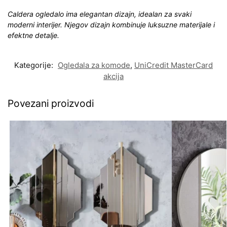
Caldera ogledalo ima elegantan dizajn, idealan za svaki
moderni interijer. Njegov dizajn kombinuje luksuzne
materijale i
efektne detalje
.
Kategorije:
Ogledala za komode
,
UniCredit MasterCard
akcija
Povezani proizvodi