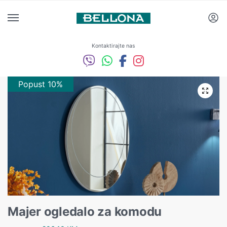
Kontaktirajte nas
Popust 10%
Majer ogledalo za komodu