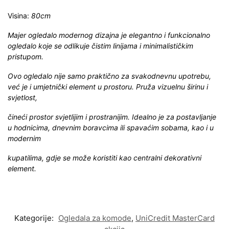
Visina:
80cm
Majer ogledalo modernog dizajna je elegantno i funkcionalno
ogledalo koje se odlikuje čistim linijama i minimalističkim
pristupom.
Ovo ogledalo nije samo praktično za svakodnevnu upotrebu,
već je i umjetnički element u prostoru. Pruža vizuelnu širinu i
svjetlost,
čineći prostor svjetlijim i prostranijim. Idealno je za postavljanje
u hodnicima, dnevnim boravcima ili spavaćim sobama, kao i u
modernim
kupatilima, gdje se može koristiti kao centralni dekorativni
element.
Kategorije:
Ogledala za komode
,
UniCredit MasterCard