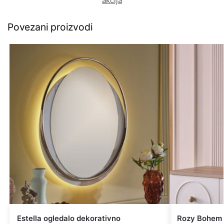
akcija
Povezani proizvodi
Estella ogledalo dekorativno
Rozy Bohem 