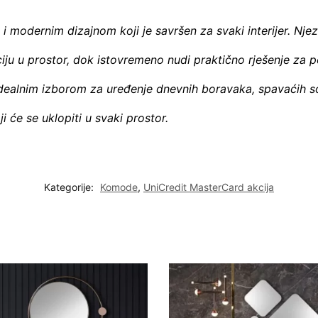
 modernim dizajnom koji je savršen za svaki interijer. Njez
nciju u prostor, dok istovremeno nudi praktično rješenje za 
 idealnim izborom za uređenje dnevnih boravaka, spavaćih so
i će se uklopiti u svaki prostor.
Kategorije:
Komode
,
UniCredit MasterCard akcija