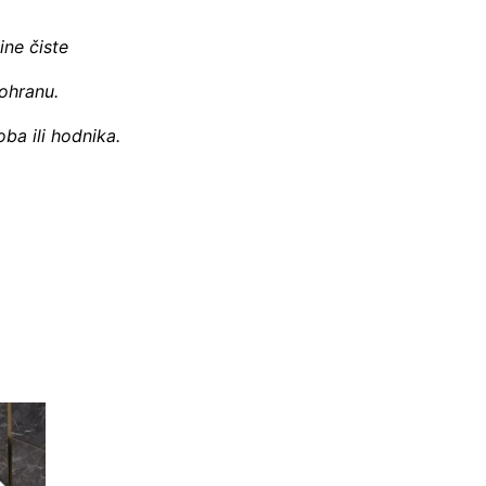
ine čiste
pohranu.
ba ili hodnika.