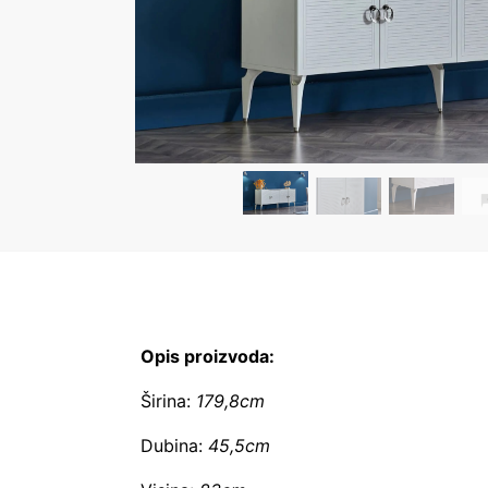
Opis proizvoda:
Širina:
179,8cm
Dubina:
45,5cm