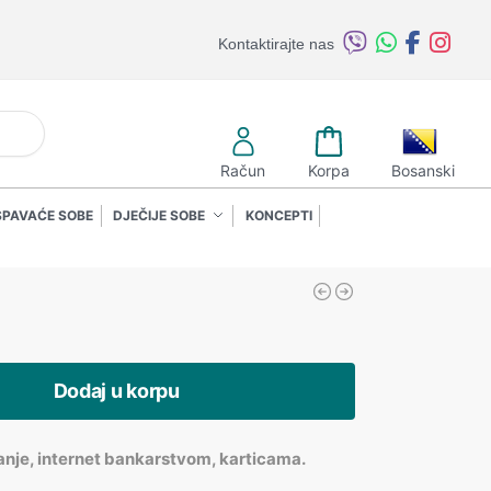
Kontaktirajte nas
retraži
Račun
Korpa
Bosanski
SPAVAĆE SOBE
DJEČIJE SOBE
KONCEPTI
Dodaj u korpu
anje, internet bankarstvom, karticama.