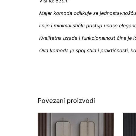
Visina:
83cm
Majer komoda odlikuje se jednostavnošću i
linije i minimalistički pristup unose elega
Kvalitetna izrada i funkcionalnost čine je
Ova komoda je spoj stila i praktičnosti, koj
Povezani proizvodi