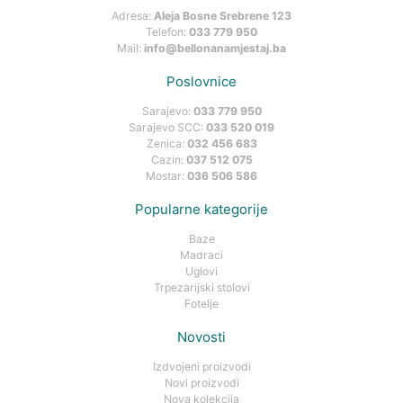
Adresa:
Aleja Bosne Srebrene 123
Telefon:
033 779 950
Mail:
info@bellonanamjestaj.ba
Poslovnice
Sarajevo:
033 779 950
Sarajevo SCC:
033 520 019
Zenica:
032 456 683
Cazin:
037 512 075
Mostar:
036 506 586
Popularne kategorije
Baze
Madraci
Uglovi
Trpezarijski stolovi
Fotelje
Novosti
Izdvojeni proizvodi
Novi proizvodi
Nova kolekcija