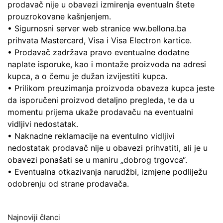
prodavač nije u obavezi izmirenja eventualn štete
prouzrokovane kašnjenjem.
• Sigurnosni server web stranice ww.bellona.ba
prihvata Mastercard, Visa i Visa Electron kartice.
• Prodavač zadržava pravo eventualne dodatne
naplate isporuke, kao i montaže proizvoda na adresi
kupca, a o čemu je dužan izvijestiti kupca.
• Prilikom preuzimanja proizvoda obaveza kupca jeste
da isporučeni proizvod detaljno pregleda, te da u
momentu prijema ukaže prodavaču na eventualni
vidljivi nedostatak.
• Naknadne reklamacije na eventulno vidljivi
nedostatak prodavač nije u obavezi prihvatiti, ali je u
obavezi ponašati se u maniru „dobrog trgovca“.
• Eventualna otkazivanja narudžbi, izmjene podliježu
odobrenju od strane prodavača.
Najnoviji članci