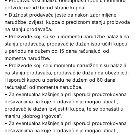
• Prodavač vrši analizu dostupnosti robe u momentu
potvrde narudžbe od strane kupca.
• Dužnost prodavača jeste da nakon zaprimljene
narudžbe izvijesti kupca o preciznom stanju proizvoda
na stanju prodavača.
• Proizvode koji su se u momentu narudžbe nalazili na
stanju prodavača, prodavač je dužan isporučiti kupcu
u periodu ne dužem od 15 dana računajući od
momenta narudžbe.
• Proizvode koji se u momentu narudžbe nisu nalazili
na stanju prodavača, prodavač je dužan da obezbijedi
i isporuči kupcu u periodu ne dužem od 60 dana
računajući od momenta narudžbe.
• Za eventualna kašnjenja pri isporuci prouzrokovana
dešavanjima na koje prodavač nije mogao uticati,
prodavač je dužan izvijestiti kupca, te se ponašati u
maniru „dobrog trgovca“.
• Za eventualna kašnjenja pri isporuci prouzrokovana
dešavanjima na koje prodavač nije mogao uticati,