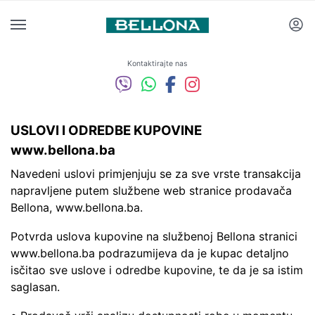
Kontaktirajte nas
USLOVI I ODREDBE KUPOVINE
www.bellona.ba
Navedeni uslovi primjenjuju se za sve vrste transakcija
napravljene putem službene web stranice prodavača
Bellona, www.bellona.ba.
Potvrda uslova kupovine na službenoj Bellona stranici
www.bellona.ba podrazumijeva da je kupac detaljno
isčitao sve uslove i odredbe kupovine, te da je sa istim
saglasan.