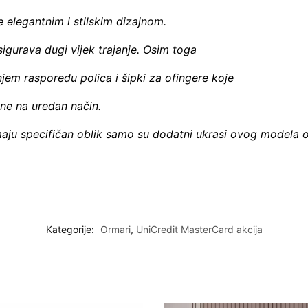
e elegantnim i stilskim dizajnom.
sigurava dugi vijek trajanje. Osim toga
jem rasporedu polica i šipki za ofingere koje
ne na uredan način.
 imaju specifičan oblik samo su dodatni ukrasi ovog modela 
Kategorije:
Ormari
,
UniCredit MasterCard akcija