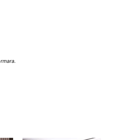
ormara.