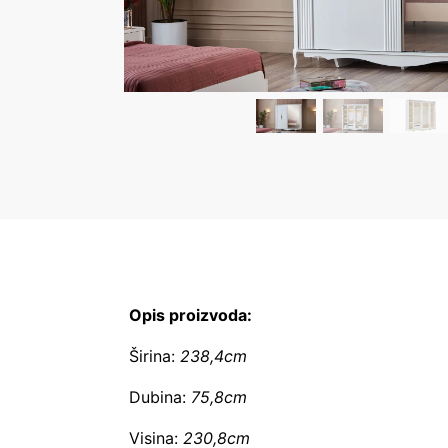
Opis proizvoda:
Širina:
238,4cm
Dubina:
75,8cm
Visina:
230,8cm