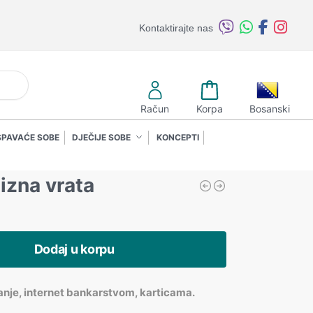
Kontaktirajte nas
retraži
Račun
Korpa
Bosanski
SPAVAĆE SOBE
DJEČIJE SOBE
KONCEPTI
lizna vrata
Dodaj u korpu
anje, internet bankarstvom, karticama.