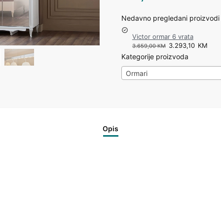
Nedavno pregledani proizvodi
Victor ormar 6 vrata
3.293,10
KM
3.659,00
KM
Kategorije proizvoda
Ormari
Opis