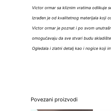
Victor ormar sa kliznim vratima odlikuje s
Izrađen je od kvalitetnog materijala koji o
Victor ormar je poznat i po svom unutrašn
omogućavaju da sve stvari budu skladište
Ogledala i zlatni detalj kao i nogice koji
Povezani proizvodi