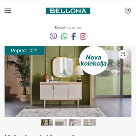
Kontaktirajte nas
Popust 10%
Nova
kolekcija