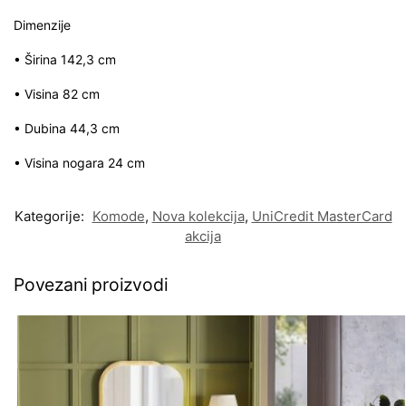
Dimenzije
• Širina 142,3 cm
• Visina 82 cm
• Dubina 44,3 cm
• Visina nogara 24 cm
Kategorije:
Komode
,
Nova kolekcija
,
UniCredit MasterCard
akcija
Povezani proizvodi