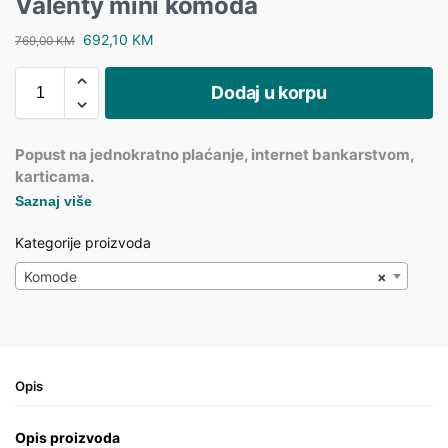
Valenty mini komoda
692,10
KM
769,00
KM
Dodaj u korpu
Popust na jednokratno plaćanje, internet bankarstvom,
karticama.
Saznaj više
Kategorije proizvoda
Komode
×
Opis
Opis proizvoda