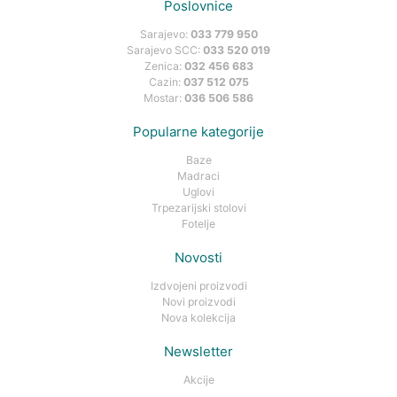
Poslovnice
Sarajevo:
033 779 950
Sarajevo SCC:
033 520 019
Zenica:
032 456 683
Cazin:
037 512 075
Mostar:
036 506 586
Popularne kategorije
Baze
Madraci
Uglovi
Trpezarijski stolovi
Fotelje
Novosti
Izdvojeni proizvodi
Novi proizvodi
Nova kolekcija
Newsletter
Akcije