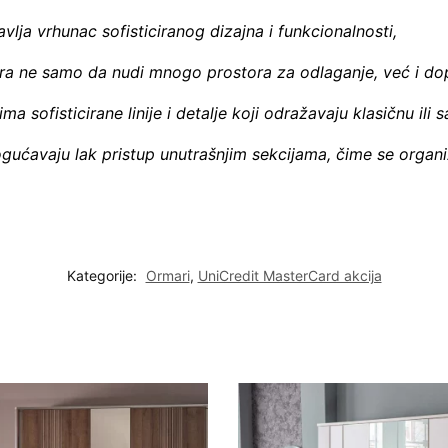
lja vrhunac sofisticiranog dizajna i funkcionalnosti,
ara ne samo da nudi mnogo prostora za odlaganje, već i dop
a sofisticirane linije i detalje koji odražavaju klasičnu ili
gućavaju lak pristup unutrašnjim sekcijama, čime se organiz
Kategorije:
Ormari
,
UniCredit MasterCard akcija