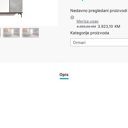
Nedavno pregledani proizvodi
Merisa ugao
3.923,10
KM
4.359,00
KM
Kategorije proizvoda
Ormari
Opis