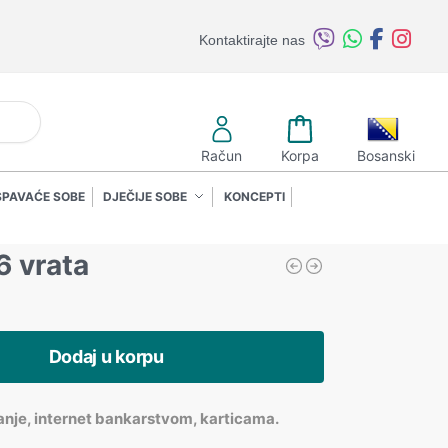
Kontaktirajte nas
retraži
Račun
Korpa
Bosanski
SPAVAĆE SOBE
DJEČIJE SOBE
KONCEPTI
6 vrata
Dodaj u korpu
anje, internet bankarstvom, karticama.