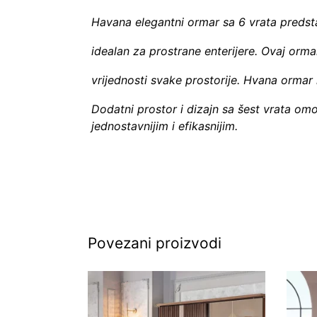
Havana elegantni ormar sa 6 vrata predstav
idealan za prostrane enterijere. Ovaj orm
vrijednosti svake prostorije. Hvana ormar im
Dodatni prostor i dizajn sa šest vrata omo
jednostavnijim i efikasnijim.
Povezani proizvodi