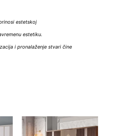
rinosi estetskoj
 savremenu estetiku.
acija i pronalaženje stvari čine