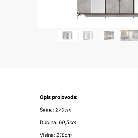
Opis proizvoda:
Širina:
270cm
Dubina:
60,5cm
Visina:
218cm